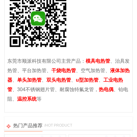
东莞市顺派科技有限公司主营产品：
模具电热管
、治具发
热管、平台加热管、
干烧电热管
、空气加热管、
液体加热
器
、
单头加热管
、
双头电热管
、
u型加热管
、
工业电热
管
、304不锈钢翅片管、耐腐蚀特氟龙管，
热电偶
、铂电
阻、
温控系统
等
热门产品推荐
/HOT PRODUCT