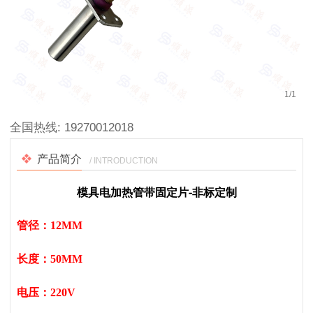
1
/
1
全国热线:
19270012018
产品简介
/ INTRODUCTION
模具电加热管带固定片
-非标定制
管径：12MM
长度：50MM
电压：220V