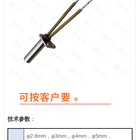
：
技术参数
φ2.8mm，φ3mm，φ4mm，φ5mm，