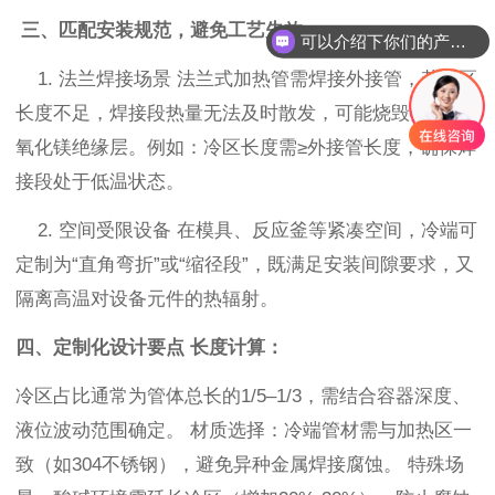
三、匹配安装规范，避免工艺失效
可以介绍下你们的产品么
1. 法兰焊接场景 法兰式加热管需焊接外接管，若冷区
长度不足，焊接段热量无法及时散发，可能烧毁管壁或
氧化镁绝缘层。例如：冷区长度需≥外接管长度，确保焊
接段处于低温状态。
2. 空间受限设备 在模具、反应釜等紧凑空间，冷端可
定制为“直角弯折”或“缩径段”，既满足安装间隙要求，又
隔离高温对设备元件的热辐射。
四、定制化设计要点 长度计算：
冷区占比通常为管体总长的1/5–1/3，需结合容器深度、
液位波动范围确定。 材质选择：冷端管材需与加热区一
致（如304不锈钢），避免异种金属焊接腐蚀。 特殊场