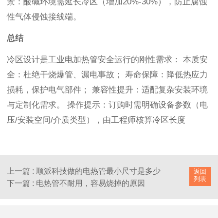
景：酸碱环境需延长冷区（增加20%-30%），防止腐蚀
性气体侵蚀接线端。
总结
冷区设计是工业电加热管安全运行的刚性需求： 本质安
全：杜绝干烧爆管、漏电事故； 寿命保障：降低热应力
损耗，保护电气部件； 兼容性提升：适配复杂安装环境
与定制化需求。 操作提示：订购时需明确设备参数（电
压/安装空间/介质类型），由工程师核算冷区长度
上一篇 : 顺派科技做的电热管最小尺寸是多少
返回
列表
下一篇 : 电热管不耐用，容易烧掉的原因